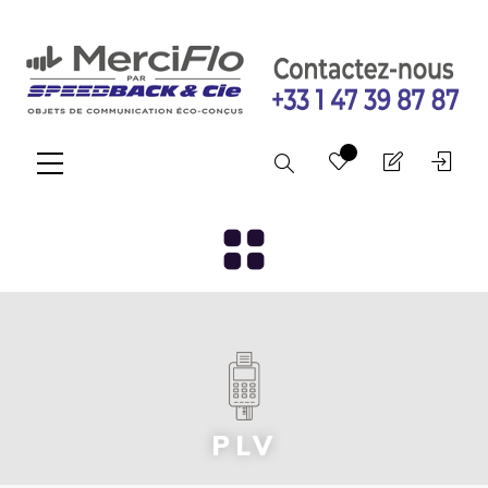
Chercher
PLV