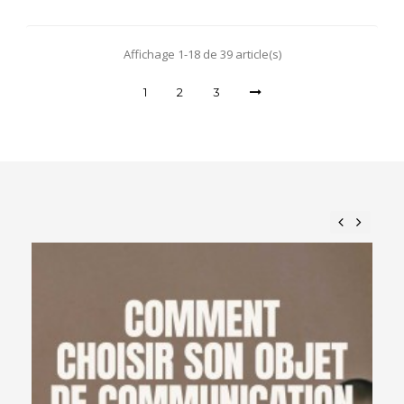
Affichage 1-18 de 39 article(s)
1
2
3
Previous
Next