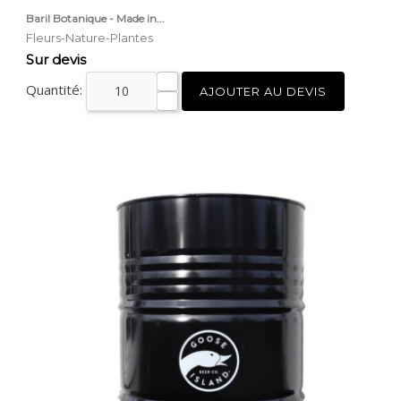
Baril Botanique - Made in...
Fleurs-Nature-Plantes
Prix
Sur devis
Quantité:
AJOUTER AU DEVIS