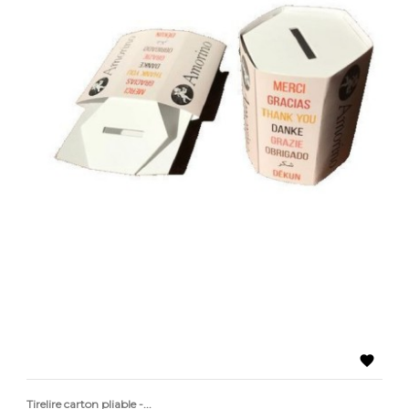

Tirelire carton pliable -...