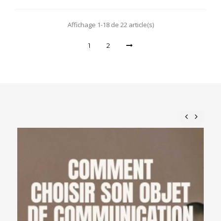
Affichage 1-18 de 22 article(s)
1
2
Previous
Next