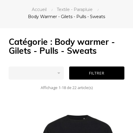
Accueil
Textile - Parapluie
Body Warmer - Gilets - Pulls - Sweats
Catégorie : Body warmer -
Gilets - Pulls - Sweats

FILTRER
Affichage 1-18 de 22 article(s)