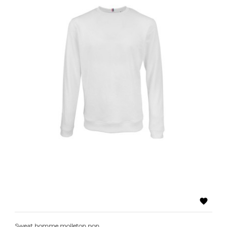

Sweat homme molleton non...